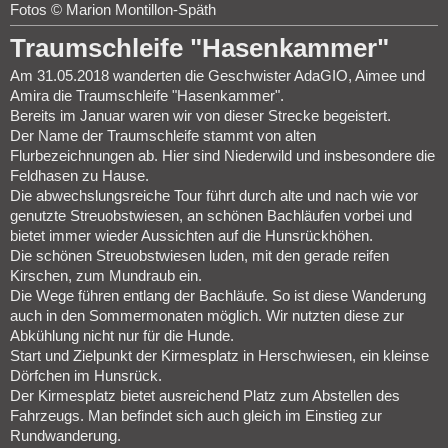
Fotos © Marion Montillon-Späth
Traumschleife "Hasenkammer"
Am 31.05.2018 wanderten die Geschwister AdaGIO, Aimee und
Amira die Traumschleife "Hasenkammer".
Bereits im Januar waren wir von dieser Strecke begeistert.
Der Name der Traumschleife stammt von alten
Flurbezeichnungen ab. Hier sind Niederwild und insbesondere die
Feldhasen zu Hause.
Die abwechslungsreiche Tour führt durch alte und nach wie vor
genutzte Streuobstwiesen, an schönen Bachläufen vorbei und
bietet immer wieder Aussichten auf die Hunsrückhöhen.
Die schönen Streuobstwiesen luden, mit den gerade reifen
Kirschen, zum Mundraub ein.
Die Wege führen entlang der Bachläufe. So ist diese Wanderung
auch in den Sommermonaten möglich. Wir nutzten diese zur
Abkühlung nicht nur für die Hunde.
Start und Zielpunkt der Kirmesplatz in Herschwiesen, ein kleinse
Dörfchen im Hunsrück.
Der Kirmesplatz bietet ausreichend Platz zum Abstellen des
Fahrzeugs. Man befindet sich auch gleich im Einstieg zur
Rundwanderung.