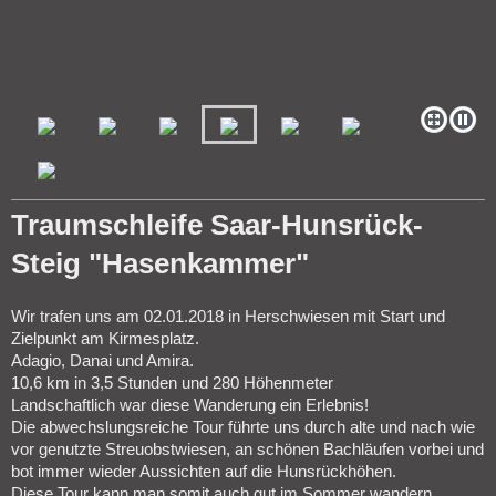
Traumschleife Saar-Hunsrück-
Steig "Hasenkammer"
Wir trafen uns am 02.01.2018 in Herschwiesen mit Start und
Zielpunkt am Kirmesplatz.
Adagio, Danai und Amira.
10,6 km in 3,5 Stunden und 280 Höhenmeter
Landschaftlich war diese Wanderung ein Erlebnis!
Die abwechslungsreiche Tour führte uns durch alte und nach wie
vor genutzte Streuobstwiesen, an schönen Bachläufen vorbei und
bot immer wieder Aussichten auf die Hunsrückhöhen.
Diese Tour kann man somit auch gut im Sommer wandern.