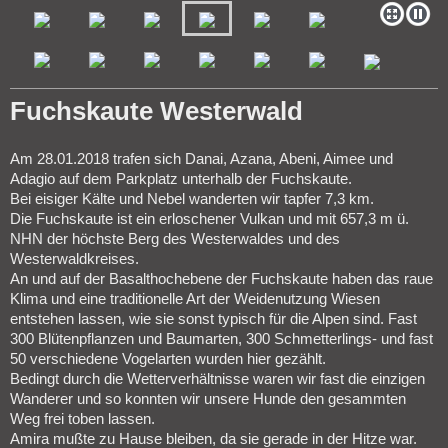
Fuchskaute Westerwald
Am 28.01.2018 trafen sich Danai, Azana, Abeni, Aimee und
Adagio auf dem Parkplatz unterhalb der Fuchskaute.
Bei eisiger Kälte und Nebel wanderten wir tapfer 7,3 km.
Die Fuchskaute ist ein erloschener Vulkan und mit 657,3 m ü.
NHN der höchste Berg des Westerwaldes und des
Westerwaldkreises.
An und auf der Basalthochebene der Fuchskaute haben das raue
Klima und eine traditionelle Art der Weidenutzung Wiesen
entstehen lassen, wie sie sonst typisch für die Alpen sind. Fast
300 Blütenpflanzen und Baumarten, 300 Schmetterlings- und fast
50 verschiedene Vogelarten wurden hier gezählt.
Bedingt durch die Wetterverhältnisse waren wir fast die einzigen
Wanderer und so konnten wir unsere Hunde den gesammten
Weg frei toben lassen.
Amira mußte zu Hause bleiben, da sie gerade in der Hitze war.