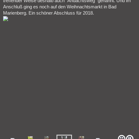
treffender Weise deshalb auch "Andachtsweg" genannt. Und im
Anschluß ging es noch auf den Weihnachtsmarkt in Bad
Marienberg. Ein schöner Abschluss für 2018.