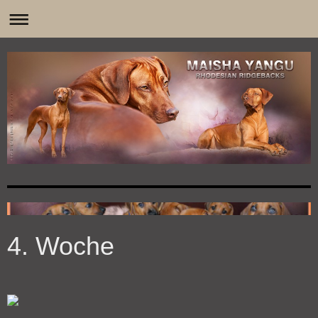
0
4. Woche