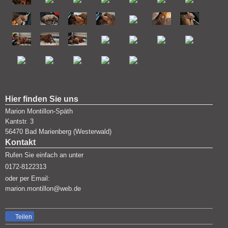
Hier finden Sie uns
Marion Montillon-Späth
Kantstr.
3
56470
Bad Marienberg (Westerwald)
Kontakt
Rufen Sie einfach an unter
0172-8122313
oder per Email:
marion.montillon@web.de
Teilen