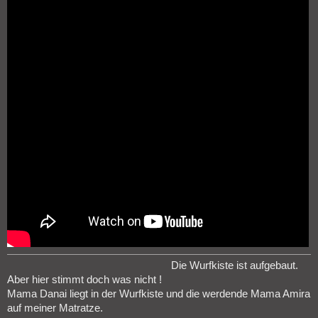
Die Wurfkiste ist aufgebaut.
Aber hier stimmt doch was nicht !
Mama Danai liegt in der Wurfkiste und die werdende Mama Amira
auf meiner Matratze.