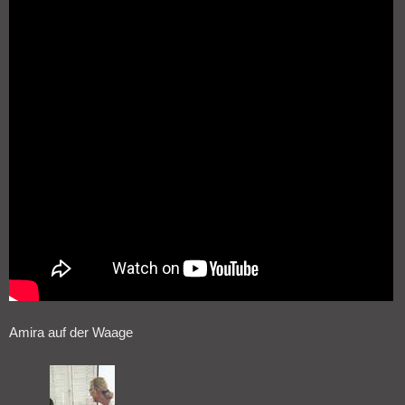
Amira auf der Waage