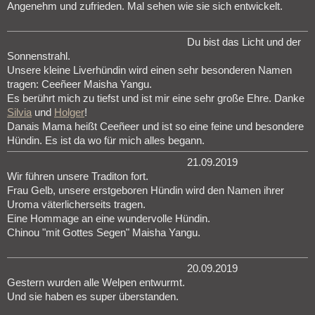
Angenehm und zufrieden. Mal sehen wie sie sich entwickelt.
Du bist das Licht und der
Sonnenstrahl.
Unsere kleine Liverhündin wird einen sehr besonderen Namen
tragen: Ceeñeer Maisha Yangu.
Es berührt mich zu tiefst und ist mir eine sehr große Ehre. Danke
Silvia
und
Holger
!
Danais Mama heißt Ceeñeer und ist so eine feine und besondere
Hündin. Es ist da wo für mich alles begann.
21.09.2019
Wir führen unsere Traditon fort.
Frau Gelb, unsere erstgeboren Hündin wird den Namen ihrer
Uroma väterlicherseits tragen.
Eine Hommage an eine wundervolle Hündin.
Chinou "mit Gottes Segen" Maisha Yangu.
20.09.2019
Gestern wurden alle Welpen entwurmt.
Und sie haben es super überstanden.