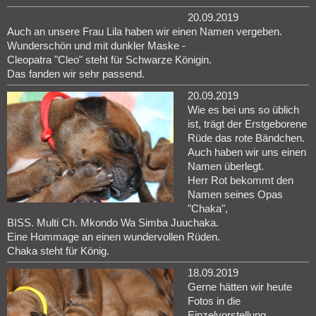
20.09.2019
Auch an unsere Frau Lila haben wir einen Namen vergeben.
Wunderschön und mit dunkler Maske -
Cleopatra "Cleo" steht für Schwarze Königin.
Das fanden wir sehr passend.
20.09.2019
Wie es bei uns so üblich
ist, trägt der Erstgeborene
Rüde das rote Bändchen.
Auch haben wir uns einen
Namen überlegt.
Herr Rot bekommt den
Namen seines Opas
"Chaka",
BISS. Multi Ch. Mkondo Wa Simba Juuchaka.
Eine Hommage an einen wundervollen Rüden.
Chaka steht für König.
18.09.2019
Gerne hätten wir heute
Fotos in die
Einzelvorstellung