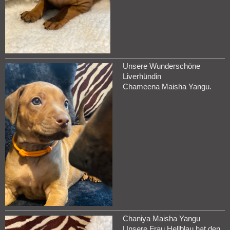
Unsere Wunderschöne
Liverhündin
Chameena Maisha Yangu.
Chaniya Maisha Yangu
Unsere Frau Hellblau hat den