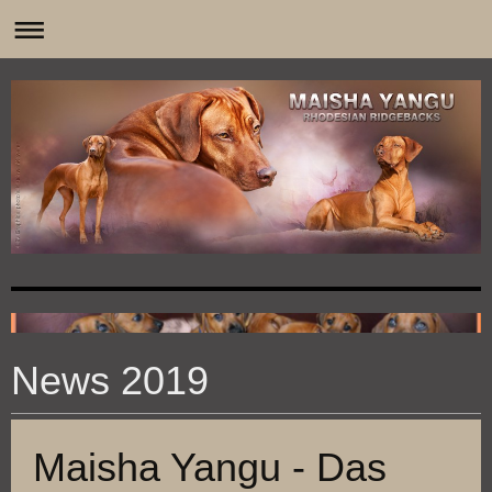
0
News 2019
Maisha Yangu - Das