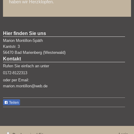
haben wir Herzklopfen.
Hier finden Sie uns
Marion Montillon-Späth
Kantstr.
3
56470
Bad Marienberg (Westerwald)
Kontakt
Rufen Sie einfach an unter
0172-8122313
oder per Email:
marion.montillon@web.de
Teilen