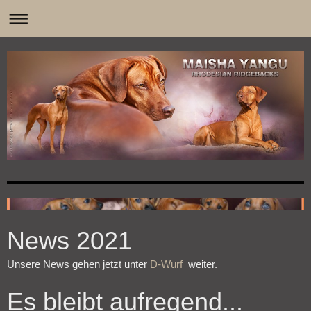
0
News 2021
Unsere News gehen jetzt unter
D-Wurf
weiter.
Es bleibt aufregend...