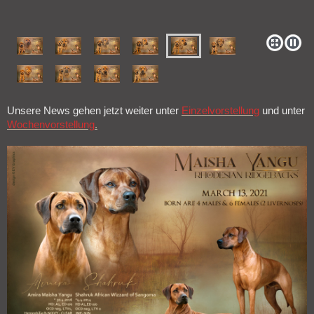
Unsere News gehen jetzt weiter unter
Einzelvorstellung
und unter
Wochenvorstellung
.