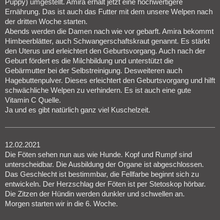
Puppy) umgestellt. Amira erhält jetzt eine hochwertigere
Ernährung. Das ist auch das Futter mit dem unsere Welpen nach
der dritten Woche starten.
Abends werden die Damen nach wie vor gebarft. Amira bekommt
Himbeerblätter, auch Schwangerschaftskraut genannt. Es stärkt
den Uterus und erleichtert den Geburtsvorgang. Auch nach der
Geburt fördert es die Milchbildung und unterstützt die
Gebärmutter bei der Selbstreinigung. Desweiteren auch
Hagebuttenpulver. Dieses erleichtert den Geburtsvorgang und hilft
schwächliche Welpen zu verhindern. Es ist auch eine gute
Vitamin C Quelle.
Ja und es gibt natürlich ganz viel Kuschelzeit.
12.02.2021
Die Föten sehen nun aus wie Hunde. Kopf und Rumpf sind
unterscheidbar. Die Ausbildung der Organe ist abgeschlossen.
Das Geschlecht ist bestimmbar, die Fellfarbe beginnt sich zu
entwickeln. Der Herzschlag der Föten ist per Stetoskop hörbar.
Die Zitzen der Hündin werden dunkler und schwellen an.
Morgen starten wir in die 6. Woche.