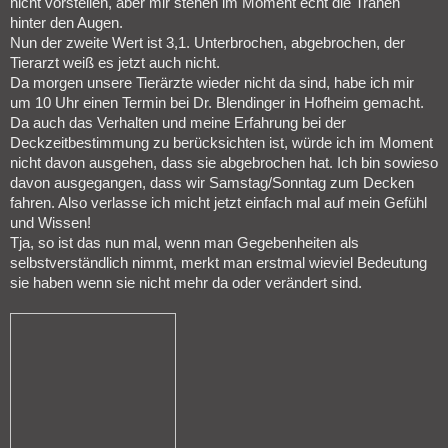
nicht vorstellen, aber mir stehen im Moment echt die Tränen
hinter den Augen.
Nun der zweite Wert ist 3,1. Unterbrochen, abgebrochen, der
Tierarzt weiß es jetzt auch nicht.
Da morgen unsere Tierärzte wieder nicht da sind, habe ich mir
um 10 Uhr einen Termin bei Dr. Blendinger in Hofheim gemacht.
Da auch das Verhalten und meine Erfahrung bei der
Deckzeitbestimmung zu berücksichten ist, würde ich im Moment
nicht davon ausgehen, dass sie abgebrochen hat. Ich bin sowieso
davon ausgegangen, dass wir Samstag/Sonntag zum Decken
fahren. Also verlasse ich micht jetzt einfach mal auf mein Gefühl
und Wissen!
Tja, so ist das nun mal, wenn man Gegebenheiten als
selbstverständlich nimmt, merkt man erstmal wieviel Bedeutung
sie haben wenn sie nicht mehr da oder verändert sind.