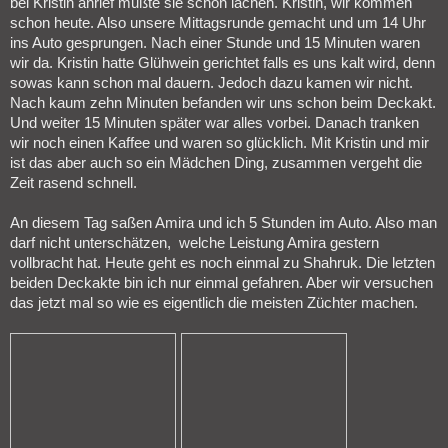
bei Kristin anrief mußte sie schon lachen. Kristin, wir kommen
schon heute. Also unsere Mittagsrunde gemacht und um 14 Uhr
ins Auto gesprungen. Nach einer Stunde und 15 Minuten waren
wir da. Kristin hatte Glühwein gerichtet falls es uns kalt wird, denn
sowas kann schon mal dauern. Jedoch dazu kamen wir nicht.
Nach kaum zehn Minuten befanden wir uns schon beim Deckakt.
Und weiter 15 Minuten später war alles vorbei. Danach tranken
wir noch einen Kaffee und waren so glücklich. Mit Kristin und mir
ist das aber auch so ein Mädchen Ding, zusammen vergeht die
Zeit rasend schnell.
An diesem Tag saßen Amira und ich 5 Stunden im Auto. Also man
darf nicht unterschätzen, welche Leistung Amira gestern
vollbracht hat. Heute geht es noch einmal zu Shahruk. Die letzten
beiden Deckakte bin ich nur einmal gefahren. Aber wir versuchen
das jetzt mal so wie es eigentlich die meisten Züchter machen.