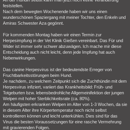
feststellen.
Nach dem bewegten Wochenende haben wir uns einen
wunderschönen Spaziergang mit meiner Tochter, den Enkeln und
Amiras Schwester Aza gegönnt.
Für kommenden Montag haben wir einen Termin zur
Herpesimpfung in der Vet Klinik Gießen vereinbart. Das Für und
Wider ist immer sehr schwer abzuwägen. Ich mache mir diese
Entscheidung auch nicht leicht, denn jede Impfung hat auch
Nebenwirkungen.
Das canine Herpesvirus ist der bedeutendste Erreger von
Fruchtbarkeitsstörungen beim Hund.
Je nachdem, zu welchem Zeitpunkt sich die Zuchthündin mit dem
Herpesvirus infiziert, variiert das Krankheitsbild: Früh- und
Totgeburten bzw. lebensbedrohliche Allgemeinifektion der jungen
Welpen mit hoher Sterblichkeitsrate (ca. 80%).
Am häufigsten erkranken Welpen im Alter von 1-3 Wochen, da sie
in diesem Alter ihre Körpertemperatur noch nicht selbst
kontrollieren können und leicht unterkühlen. Dies sind für das
Virus die besten Voraussetzungen für eine rasche Vermehrung
mit gravierenden Folgen.