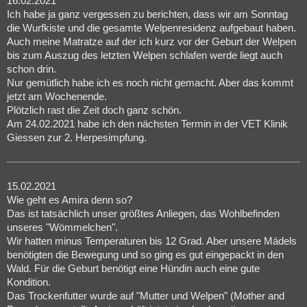
16.02.2021
Ich habe ja ganz vergessen zu berichten, dass wir am Sonntag
die Wurfkiste und die gesamte Welpenresidenz aufgebaut haben.
Auch meine Matratze auf der ich kurz vor der Geburt der Welpen
bis zum Auszug des letzten Welpen schlafen werde liegt auch
schon drin.
Nur gemütlich habe ich es noch nicht gemacht. Aber das kommt
jetzt am Wochenende.
Plötzlich rast die Zeit doch ganz schön.
Am 24.02.2021 habe ich den nächsten Termin in der VET Klinik
Giessen zur 2. Herpesimpfung.
15.02.2021
Wie geht es Amira denn so?
Das ist tatsächlich unser größtes Anliegen, das Wohlbefinden
unseres "Wömmelchen".
Wir hatten minus Temperaturen bis 12 Grad. Aber unsere Mädels
benötigten die Bewegung und so ging es gut eingepackt in den
Wald. Für die Geburt benötigt eine Hündin auch eine gute
Kondition.
Das Trockenfutter wurde auf "Mutter und Welpen" (Mother and