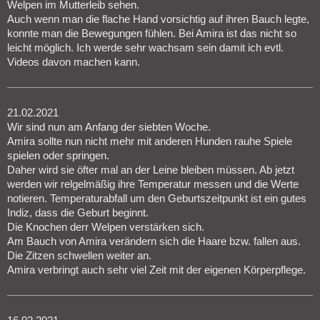
Welpen im Mutterleib sehen.
Auch wenn man die flache Hand vorsichtig auf ihren Bauch legte,
konnte man die Bewegungen fühlen. Bei Amira ist das nicht so
leicht möglich. Ich werde sehr wachsam sein damit ich evtl.
Videos davon machen kann.
21.02.2021
Wir sind nun am Anfang der siebten Woche.
Amira sollte nun nicht mehr mit anderen Hunden rauhe Spiele
spielen oder springen.
Daher wird sie öfter mal an der Leine bleiben müssen. Ab jetzt
werden wir relgelmäßig ihre Temperatur messen und die Werte
notieren. Temperaturabfall um den Geburtszeitpunkt ist ein gutes
Indiz, dass die Geburt beginnt.
Die Knochen derr Welpen verstärken sich.
Am Bauch von Amira verändern sich die Haare bzw. fallen aus.
Die Zitzen schwellen weiter an.
Amira verbringt auch sehr viel Zeit mit der eigenen Körperpflege.