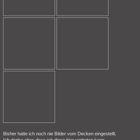
Bisher hatte ich noch nie Bilder vom Decken eingestellt.
Ich denke aber, dass ich diese hier vertreten kann.