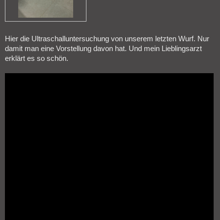
Hier die Ultraschalluntersuchung von unserem letzten Wurf. Nur
damit man eine Vorstellung davon hat. Und mein Lieblingsarzt
erklärt es so schön.