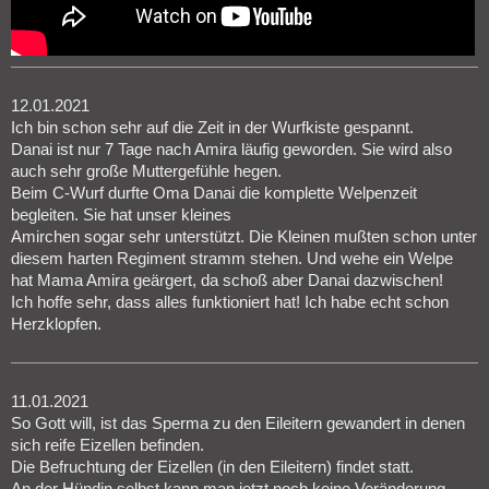
12.01.2021
Ich bin schon sehr auf die Zeit in der Wurfkiste gespannt.
Danai ist nur 7 Tage nach Amira läufig geworden. Sie wird also
auch sehr große Muttergefühle hegen.
Beim C-Wurf durfte Oma Danai die komplette Welpenzeit
begleiten. Sie hat unser kleines
Amirchen sogar sehr unterstützt. Die Kleinen mußten schon unter
diesem harten Regiment stramm stehen. Und wehe ein Welpe
hat Mama Amira geärgert, da schoß aber Danai dazwischen!
Ich hoffe sehr, dass alles funktioniert hat! Ich habe echt schon
Herzklopfen.
11.01.2021
So Gott will, ist das Sperma zu den Eileitern gewandert in denen
sich reife Eizellen befinden.
Die Befruchtung der Eizellen (in den Eileitern) findet statt.
An der Hündin selbst kann man jetzt noch keine Veränderung