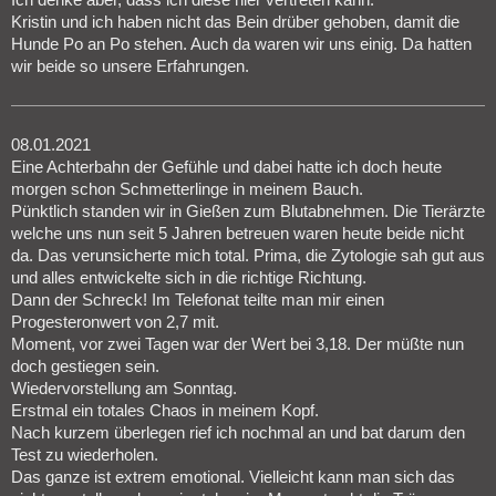
Kristin und ich haben nicht das Bein drüber gehoben, damit die
Hunde Po an Po stehen. Auch da waren wir uns einig. Da hatten
wir beide so unsere Erfahrungen.
08.01.2021
Eine Achterbahn der Gefühle und dabei hatte ich doch heute
morgen schon Schmetterlinge in meinem Bauch.
Pünktlich standen wir in Gießen zum Blutabnehmen. Die Tierärzte
welche uns nun seit 5 Jahren betreuen waren heute beide nicht
da. Das verunsicherte mich total. Prima, die Zytologie sah gut aus
und alles entwickelte sich in die richtige Richtung.
Dann der Schreck! Im Telefonat teilte man mir einen
Progesteronwert von 2,7 mit.
Moment, vor zwei Tagen war der Wert bei 3,18. Der müßte nun
doch gestiegen sein.
Wiedervorstellung am Sonntag.
Erstmal ein totales Chaos in meinem Kopf.
Nach kurzem überlegen rief ich nochmal an und bat darum den
Test zu wiederholen.
Das ganze ist extrem emotional. Vielleicht kann man sich das