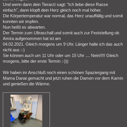
Und wenn dann dein Tierarzt sagt: "Ich liebe diese Rasse
einfach", dann klopft dein Herz gleich noch mal höher.
Die Körpertemperatur war normal, das Herz unauffällig und somit
konnten wir impfen.
Nun heißt es abwarten.
Der Termin zum Ultraschall und somit auch zur Feststellung ob
Amira aufgenommen hat ist am
04.02.2021. Gleich morgens um 9 Uhr. Länger halte ich das auch
nicht aus :-)
Sie können auch um 11 Uhr oder um 15 Uhr .... Nein!!!!! Gleich
morgens, bitte der erste Termin :-)))
Wir haben im Anschluß noch einen schönen Spaziergang mit
Mama Danai gemacht und jetzt ruhen die Damen vor dem Kamin
und genießen die Wärme.