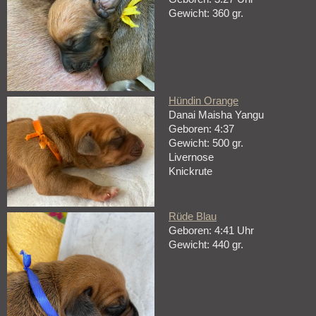
Gewicht: 360 gr.
Hündin Orange
Danai Maisha Yangu
Geboren: 4:37
Gewicht: 500 gr.
Livernose
Knickrute
Rüde Blau
Geboren: 4:41 Uhr
Gewicht: 440 gr.