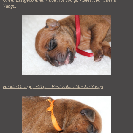
Unser Erstgeborener. Rüde Rot 360 gr. - Best Neo Maisha
Yangu.
Hündin Orange, 340 gr. - Best Zafara Maisha Yangu