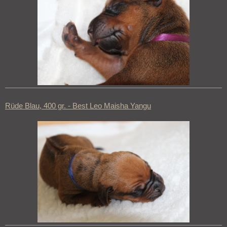
Rüde Blau, 400 gr. - Best Leo Maisha Yangu