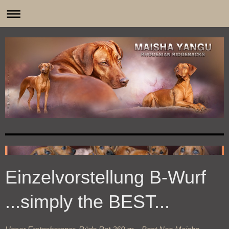
0
Einzelvorstellung B-Wurf
...simply the BEST...