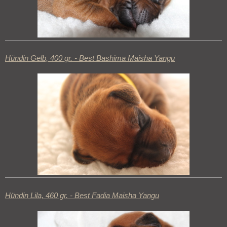
Hündin Gelb, 400 gr. - Best Bashima Maisha Yangu
Hündin Lila, 460 gr. - Best Fadia Maisha Yangu