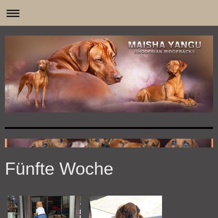
0
Fünfte Woche