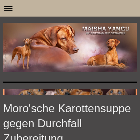
0
Moro'sche Karottensuppe
gegen Durchfall
Zubereitung