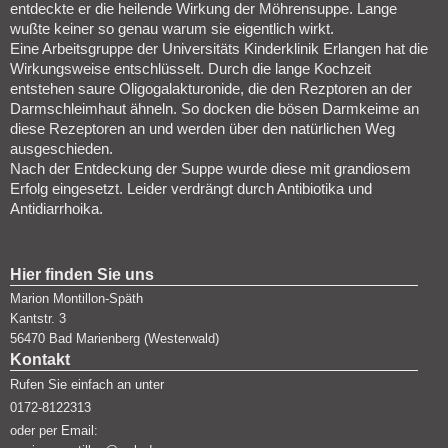
entdeckte er die heilende Wirkung der Möhrensuppe. Lange
wußte keiner so genau warum sie eigentlich wirkt.
Eine Arbeitsgruppe der Universitäts Kinderklinik Erlangen hat die
Wirkungsweise entschlüsselt. Durch die lange Kochzeit
entstehen saure Oligogalakturonide, die den Rezptoren an der
Darmschleimhaut ähneln. So docken die bösen Darmkeime an
diese Rezeptoren an und werden über den natürlichen Weg
ausgeschieden.
Nach der Entdeckung der Suppe wurde diese mit grandiosem
Erfolg eingesetzt. Leider verdrängt durch Antibiotika und
Antidiarrhoika.
Hier finden Sie uns
Marion Montillon-Späth
Kantstr.
3
56470
Bad Marienberg (Westerwald)
Kontakt
Rufen Sie einfach an unter
0172-8122313
oder per Email: