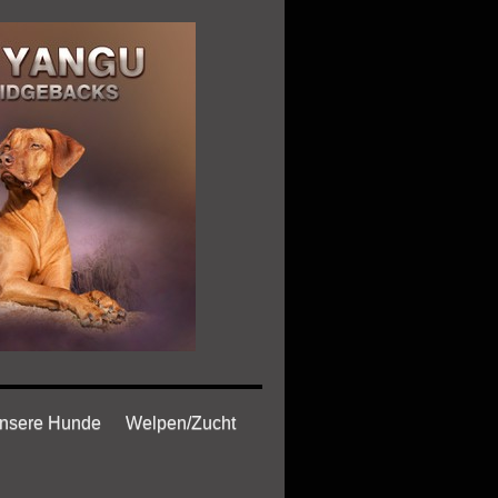
nsere Hunde
Welpen/Zucht