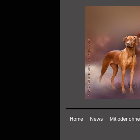
Home
News
Mit oder ohn