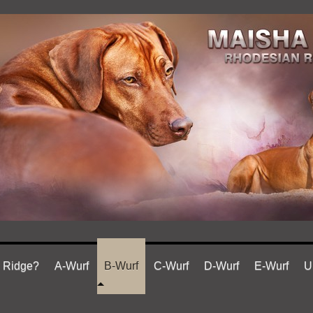
e Ridge?
A-Wurf
B-Wurf
C-Wurf
D-Wurf
E-Wurf
U