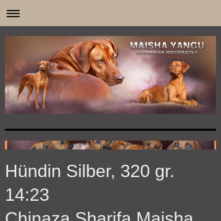
0
Hündin Silber, 320 gr.
14:23
Chinaza Sharifa Maisha