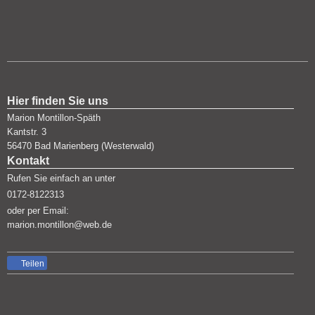
Hier finden Sie uns
Marion Montillon-Späth
Kantstr.
3
56470
Bad Marienberg (Westerwald)
Kontakt
Rufen Sie einfach an unter
0172-8122313
oder per Email:
marion.montillon@web.de
Teilen